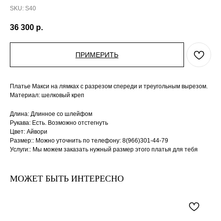
SKU:
S40
36 300
р.
ПРИМЕРИТЬ
Платье Макси на лямках с разрезом спереди и треугольным вырезом.
Материал: шелковый креп
Длина: Длинное со шлейфом
Рукава: Есть. Возможно отстегнуть
Цвет: Айвори
Размер:: Можно уточнить по телефону: 8(966)301-44-79
Услуги:: Мы можем заказать нужный размер этого платья для тебя
МОЖЕТ БЫТЬ ИНТЕРЕСНО