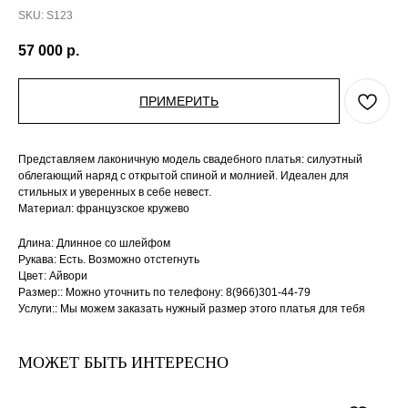
SKU:
S123
57 000
р.
ПРИМЕРИТЬ
Представляем лаконичную модель свадебного платья: силуэтный
облегающий наряд с открытой спиной и молнией. Идеален для
стильных и уверенных в себе невест.
Материал: французское кружево
Длина: Длинное со шлейфом
Рукава: Есть. Возможно отстегнуть
Цвет: Айвори
Размер:: Можно уточнить по телефону: 8(966)301-44-79
Услуги:: Мы можем заказать нужный размер этого платья для тебя
МОЖЕТ БЫТЬ ИНТЕРЕСНО