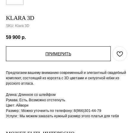
KLARA 3D
SKU:
Klara 3D
59 900
р.
ПРИМЕРИТЬ
Предлагаем вашему вниманию современный и элегантный свадебный
комплект, состоящий из корсета с 3D цветами и силуэтной юбки из
русского атласа.
Длина: Длинное со шлейфом
Рукава: Есть. Возможно отстегнуть
Цвет: Айвори
Размер:: Можно уточнить по телефону: 8(966)301-44-79
Услуги:: Мы можем заказать нужный размер этого платья для тебя