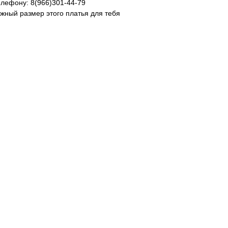
елефону: 8(966)301-44-79
ужный размер этого платья для тебя