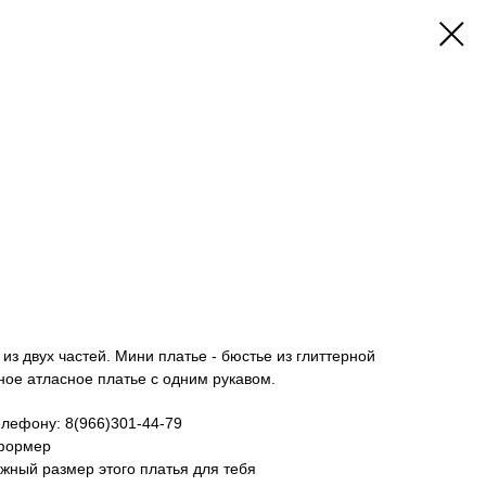
из двух частей. Мини платье - бюстье из глиттерной
тное атласное платье с одним рукавом.
елефону: 8(966)301-44-79
сформер
ужный размер этого платья для тебя