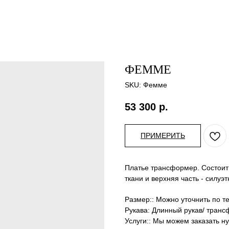
ФЕММЕ
SKU:
Фемме
53 300
р.
ПРИМЕРИТЬ
Платье трансформер. Состоит 
ткани и верхняя часть - силуэ
Размер:: Можно уточнить по т
Рукава: Длинный рукав/ тран
Услуги:: Мы можем заказать н