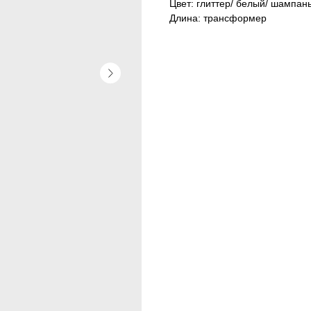
Цвет: глиттер/ белый/ шампан
Длина: трансформер