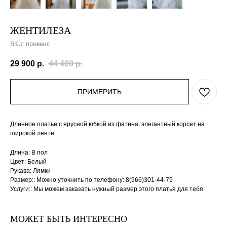
ЖЕНТИЛЕЗА
SKU:
прованс
29 900
р.
44 400
р.
ПРИМЕРИТЬ
Длинное платье с ярусной юбкой из фатина, элегантный корсет на
широкой ленте
Длина: В пол
Цвет: Белый
Рукава: Лямки
Размер:: Можно уточнить по телефону: 8(966)301-44-79
Услуги:: Мы можем заказать нужный размер этого платья для тебя
МОЖЕТ БЫТЬ ИНТЕРЕСНО