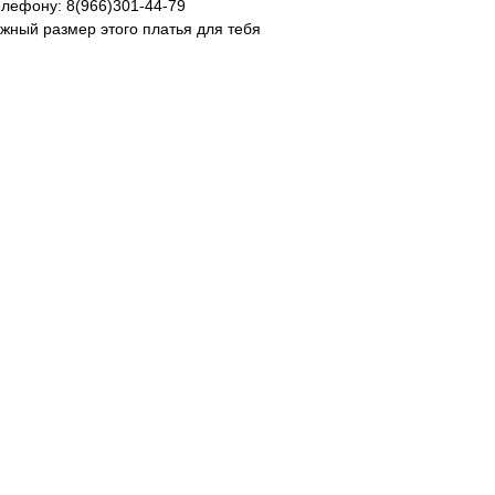
елефону: 8(966)301-44-79
ужный размер этого платья для тебя