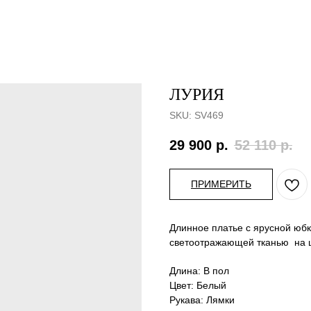
ЛУРИЯ
SKU:
SV469
29 900
р.
52 110
р.
ПРИМЕРИТЬ
Длинное платье с ярусной юбк
светоотражающей тканью на 
Длина: В пол
Цвет: Белый
Рукава: Лямки