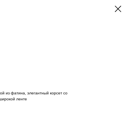
ой из фатина, элегантный корсет со
широкой ленте