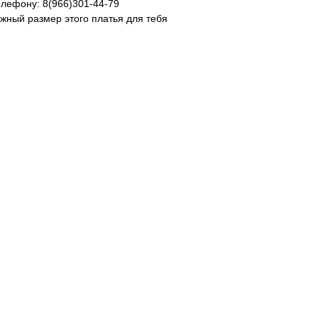
елефону: 8(966)301-44-79
ужный размер этого платья для тебя