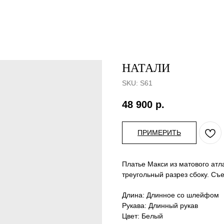
НАТАЛИ
SKU:
S61
48 900
р.
ПРИМЕРИТЬ
Платье Макси из матового атл
треугольный разрез сбоку. С
Длина: Длинное со шлейфом
Рукава: Длинный рукав
Цвет: Белый