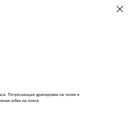
аса. Потрясающая драпировка на талии и
ъемная юбка на поясе.