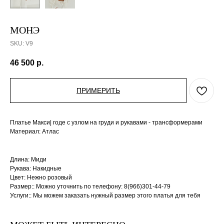
МОНЭ
SKU:
V9
46 500
р.
ПРИМЕРИТЬ
Платье Макси| годе с узлом на груди и рукавами - трансформерами
Материал: Атлас
Длина: Миди
Рукава: Накидные
Цвет: Нежно розовый
Размер:: Можно уточнить по телефону: 8(966)301-44-79
Услуги:: Мы можем заказать нужный размер этого платья для тебя