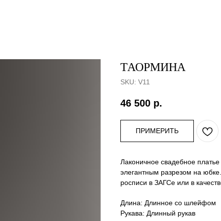
ТАОРМИНА
SKU:
V11
46 500
р.
ПРИМЕРИТЬ
Лаконичное свадебное платье
элегантным разрезом на юбке
росписи в ЗАГСе или в качеств
Длина: Длинное со шлейфом
Рукава: Длинный рукав