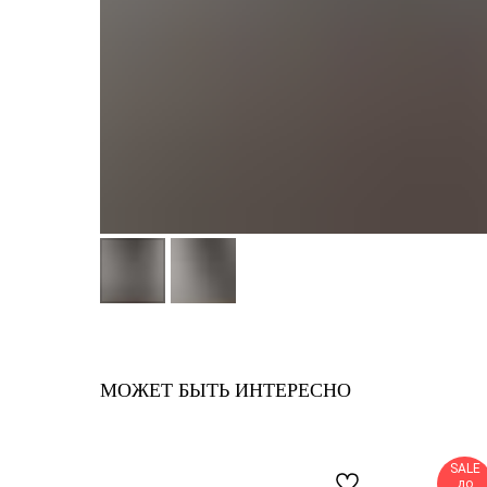
МОЖЕТ БЫТЬ ИНТЕРЕСНО
SALE
до