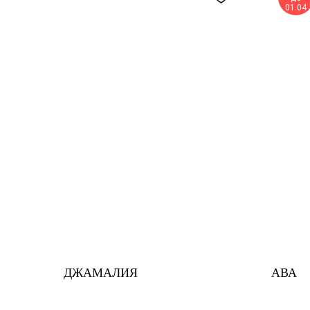
01.04
ДЖАМАЛИЯ
АВА